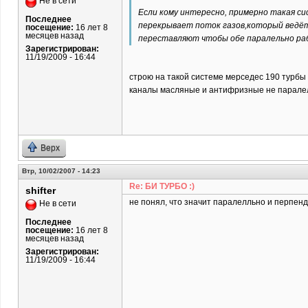
Не в сети
Если кому интересно, примерно такая си
Последнее
перекрывает поток газов,который ведёт
посещение:
16 лет 8
месяцев назад
переставляют чтобы обе паралельно раб
Зарегистрирован:
11/19/2009 - 16:44
строю на такой системе мерседес 190 турбы о
каналы масляные и антифризные не паралель
Верх
Втр, 10/02/2007 - 14:23
Re: БИ ТУРБО :)
shifter
не понял, что значит паралелльно и перпен
Не в сети
Последнее
посещение:
16 лет 8
месяцев назад
Зарегистрирован:
11/19/2009 - 16:44