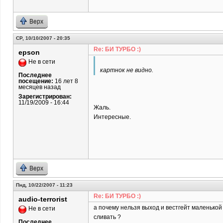
Верх
СР, 10/10/2007 - 20:35
Re: БИ ТУРБО :)
epson
Не в сети
картнок не видно.
Последнее
посещение:
16 лет 8
месяцев назад
Зарегистрирован:
11/19/2009 - 16:44
Жаль.
Интересные.
Верх
Пнд, 10/22/2007 - 11:23
Re: БИ ТУРБО :)
audio-terrorist
а почему нельзя выход и вестгейт маленькой
Не в сети
сливать ?
Последнее