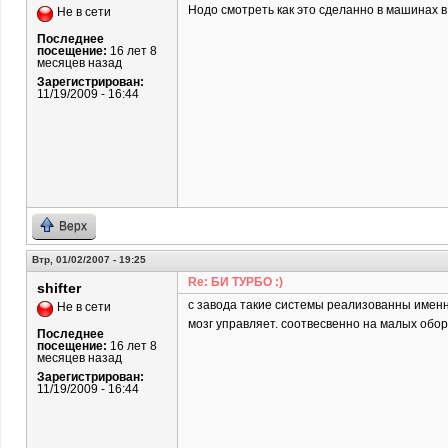
Нодо смотреть как это сделанно в машинах в
Не в сети
Последнее
посещение:
16 лет 8
месяцев назад
Зарегистрирован:
11/19/2009 - 16:44
Верх
Втр, 01/02/2007 - 19:25
Re: БИ ТУРБО :)
shifter
с завода такие системы реализованны именно
Не в сети
мозг управляет. соотвесвенно на малых обор
Последнее
посещение:
16 лет 8
месяцев назад
Зарегистрирован:
11/19/2009 - 16:44