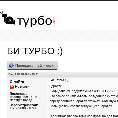
Перейти к основному содержанию
БИ ТУРБО :)
Последняя публикация
Пнд, 01/01/2007 - 15:31
БИ ТУРБО :)
CiretPro
Здрасте !
Не в сети
Люди давайте подумаем на счет БИ ТУРБО
Последнее
Что самое привлекательное в данное систем
посещение:
16 лет 8
месяцев назад
определенных оборотах включать большую тур
Зарегистрирован:
большую при соответствующих оборотах !
11/19/2009 - 16:44
Я понимаю что эта тема неактуальна для мот