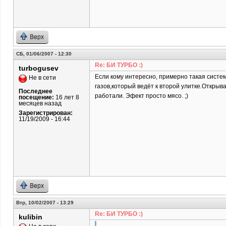
Верх
СБ, 01/06/2007 - 12:30
Re: БИ ТУРБО :)
turbogusev
Если кому интересно, примерно такая систе
Не в сети
газов,который ведёт к второй улитке.Откры
Последнее
работали. Эфект просто мясо. ;)
посещение:
16 лет 8
месяцев назад
Зарегистрирован:
11/19/2009 - 16:44
Верх
Втр, 10/02/2007 - 13:29
Re: БИ ТУРБО :)
kulibin