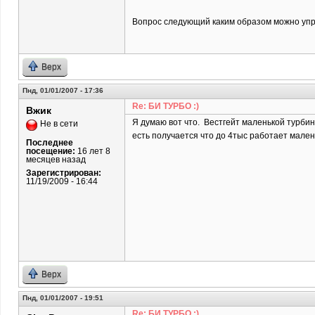
Вопрос следующий каким образом можно упр
Верх
Пнд, 01/01/2007 - 17:36
Re: БИ ТУРБО :)
Вжик
Я думаю вот что. Вестгейт маленькой турбин
Не в сети
есть получается что до 4тыс работает мален
Последнее
посещение:
16 лет 8
месяцев назад
Зарегистрирован:
11/19/2009 - 16:44
Верх
Пнд, 01/01/2007 - 19:51
Re: БИ ТУРБО :)