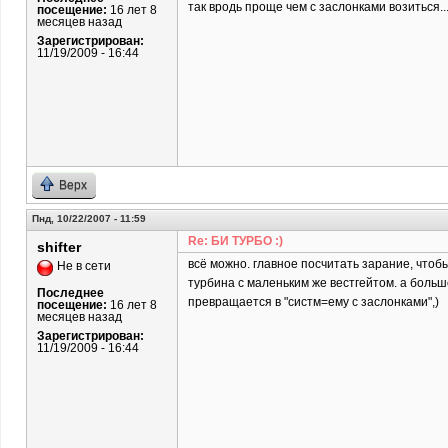
так вродь проще чем с заслонками возиться..
посещение:
16 лет 8
месяцев назад
Зарегистрирован:
11/19/2009 - 16:44
Верх
Пнд, 10/22/2007 - 11:59
Re: БИ ТУРБО :)
shifter
всё можно. главное посчитать зарание, чтоб
Не в сети
турбина с маленьким же вестгейтом. а большо
Последнее
превращается в "систм=ему с заслонками",)
посещение:
16 лет 8
месяцев назад
Зарегистрирован:
11/19/2009 - 16:44