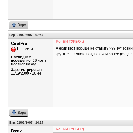
Верх
Втр, 01/02/2007 - 07:50
Re: БИ ТУРБО :)
CiretPro
А если вест вообще не ставить ??? Тут возни
Не в сети
крутится намного поздней чем ранее (когда с
Последнее
посещение:
16 лет 8
месяцев назад
Зарегистрирован:
11/19/2009 - 16:44
Верх
Втр, 01/02/2007 - 14:14
Re: БИ ТУРБО :)
Вжик