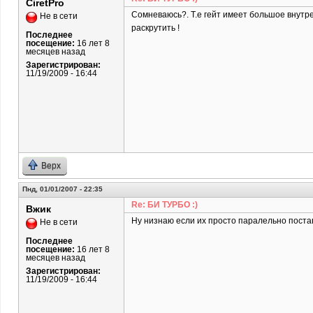
CiretPro
Сомневаюсь?. Т.е гейт имеет большое внутр
Не в сети
раскрутить !
Последнее
посещение:
16 лет 8
месяцев назад
Зарегистрирован:
11/19/2009 - 16:44
Верх
Пнд, 01/01/2007 - 22:35
Re: БИ ТУРБО :)
Вжик
Ну низнаю если их просто паралельно постав
Не в сети
Последнее
посещение:
16 лет 8
месяцев назад
Зарегистрирован:
11/19/2009 - 16:44