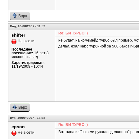
Верх
Пнд, 10/08/2007 - 11:59
Re: БИ ТУРБО :)
shifter
не будет. на хомемейд турбо был пример. мо
Не в сети
делал. ехал как с турбиной за 500 баков гибр
Последнее
посещение:
16 лет 8
месяцев назад
Зарегистрирован:
11/19/2009 - 16:44
Верх
Втр, 10/09/2007 - 18:28
Re: БИ ТУРБО :)
epson
Вот одна из "своими руками сделанных" реал
Не в сети