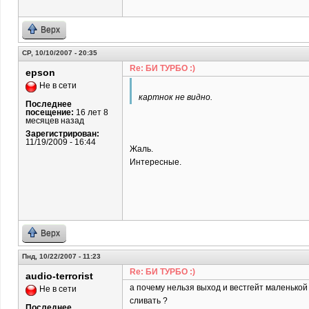
Верх
СР, 10/10/2007 - 20:35
Re: БИ ТУРБО :)
epson
Не в сети
картнок не видно.
Последнее
посещение:
16 лет 8
месяцев назад
Зарегистрирован:
11/19/2009 - 16:44
Жаль.
Интересные.
Верх
Пнд, 10/22/2007 - 11:23
Re: БИ ТУРБО :)
audio-terrorist
а почему нельзя выход и вестгейт маленькой
Не в сети
сливать ?
Последнее