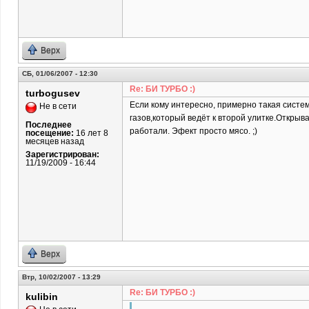
Верх
СБ, 01/06/2007 - 12:30
Re: БИ ТУРБО :)
turbogusev
Если кому интересно, примерно такая систе
Не в сети
газов,который ведёт к второй улитке.Откры
Последнее
работали. Эфект просто мясо. ;)
посещение:
16 лет 8
месяцев назад
Зарегистрирован:
11/19/2009 - 16:44
Верх
Втр, 10/02/2007 - 13:29
Re: БИ ТУРБО :)
kulibin