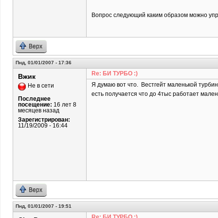
Вопрос следующий каким образом можно упр
Верх
Пнд, 01/01/2007 - 17:36
Re: БИ ТУРБО :)
Вжик
Я думаю вот что. Вестгейт маленькой турбин
Не в сети
есть получается что до 4тыс работает мален
Последнее
посещение:
16 лет 8
месяцев назад
Зарегистрирован:
11/19/2009 - 16:44
Верх
Пнд, 01/01/2007 - 19:51
Re: БИ ТУРБО :)