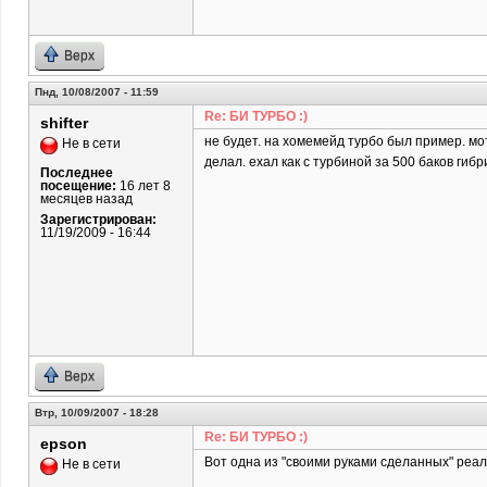
Верх
Пнд, 10/08/2007 - 11:59
Re: БИ ТУРБО :)
shifter
не будет. на хомемейд турбо был пример. мо
Не в сети
делал. ехал как с турбиной за 500 баков гибр
Последнее
посещение:
16 лет 8
месяцев назад
Зарегистрирован:
11/19/2009 - 16:44
Верх
Втр, 10/09/2007 - 18:28
Re: БИ ТУРБО :)
epson
Вот одна из "своими руками сделанных" реал
Не в сети