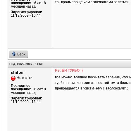
так вродь проще чем с заслонками возиться..
посещение:
16 лет 8
месяцев назад
Зарегистрирован:
11/19/2009 - 16:44
Верх
Пнд, 10/22/2007 - 11:59
Re: БИ ТУРБО :)
shifter
всё можно. главное посчитать зарание, чтоб
Не в сети
турбина с маленьким же вестгейтом. а большо
Последнее
превращается в "систм=ему с заслонками",)
посещение:
16 лет 8
месяцев назад
Зарегистрирован:
11/19/2009 - 16:44