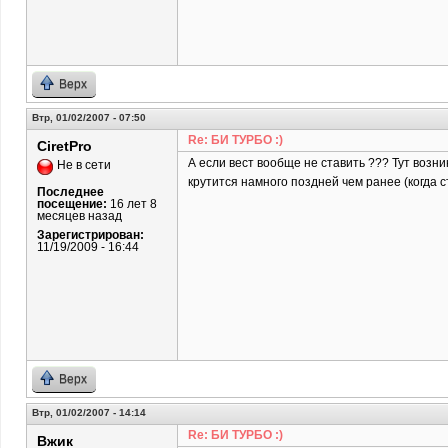
Верх
Втр, 01/02/2007 - 07:50
Re: БИ ТУРБО :)
CiretPro
А если вест вообще не ставить ??? Тут возни
Не в сети
крутится намного поздней чем ранее (когда с
Последнее
посещение:
16 лет 8
месяцев назад
Зарегистрирован:
11/19/2009 - 16:44
Верх
Втр, 01/02/2007 - 14:14
Re: БИ ТУРБО :)
Вжик