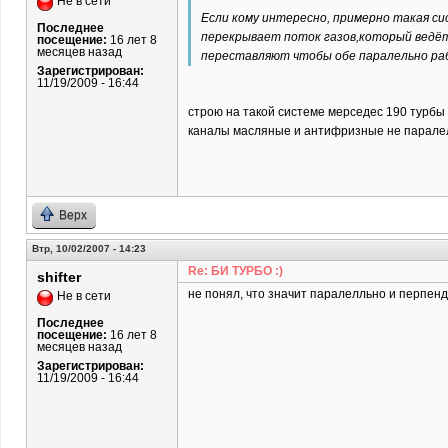
Не в сети
Если кому интересно, примерно такая си
Последнее
перекрывает поток газов,который ведёт
посещение:
16 лет 8
месяцев назад
переставляют чтобы обе паралельно раб
Зарегистрирован:
11/19/2009 - 16:44
строю на такой системе мерседес 190 турбы о
каналы масляные и антифризные не паралель
Верх
Втр, 10/02/2007 - 14:23
Re: БИ ТУРБО :)
shifter
не понял, что значит паралелльно и перпен
Не в сети
Последнее
посещение:
16 лет 8
месяцев назад
Зарегистрирован:
11/19/2009 - 16:44