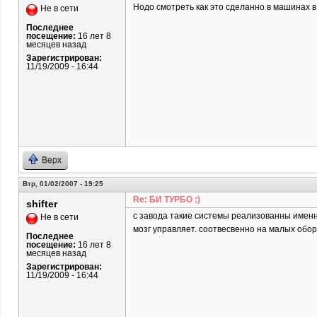
Нодо смотреть как это сделанно в машинах в
Не в сети
Последнее
посещение:
16 лет 8
месяцев назад
Зарегистрирован:
11/19/2009 - 16:44
Верх
Втр, 01/02/2007 - 19:25
Re: БИ ТУРБО :)
shifter
с завода такие системы реализованны именно
Не в сети
мозг управляет. соотвесвенно на малых обор
Последнее
посещение:
16 лет 8
месяцев назад
Зарегистрирован:
11/19/2009 - 16:44