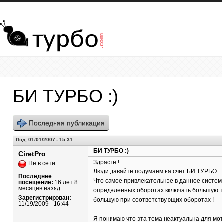
Перейти к основному содержанию
БИ ТУРБО :)
Последняя публикация
Пнд, 01/01/2007 - 15:31
БИ ТУРБО :)
CiretPro
Здрасте !
Не в сети
Люди давайте подумаем на счет БИ ТУРБО
Последнее
Что самое привлекательное в данное систем
посещение:
16 лет 8
месяцев назад
определенных оборотах включать большую тур
Зарегистрирован:
большую при соответствующих оборотах !
11/19/2009 - 16:44
Я понимаю что эта тема неактуальна для мот