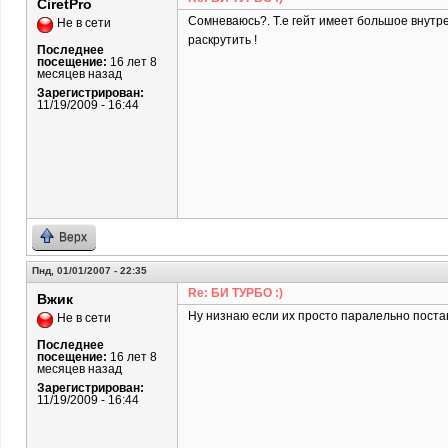
CiretPro
Сомневаюсь?. Т.е гейт имеет большое внутр
Не в сети
раскрутить !
Последнее
посещение:
16 лет 8
месяцев назад
Зарегистрирован:
11/19/2009 - 16:44
Верх
Пнд, 01/01/2007 - 22:35
Re: БИ ТУРБО :)
Вжик
Ну низнаю если их просто паралельно постав
Не в сети
Последнее
посещение:
16 лет 8
месяцев назад
Зарегистрирован:
11/19/2009 - 16:44