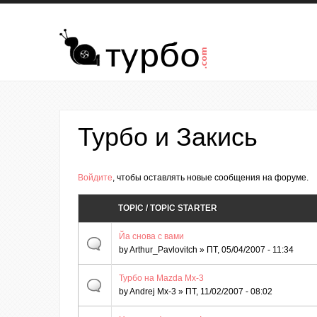
Перейти к основному содержанию
Турбо и Закись
Страницы
Войдите
, чтобы оставлять новые сообщения на форуме.
TOPIC / TOPIC STARTER
Йа снова с вами
by
Arthur_Pavlovitch
» ПТ, 05/04/2007 - 11:34
Турбо на Mazda Mx-3
by
Andrej Mx-3
» ПТ, 11/02/2007 - 08:02