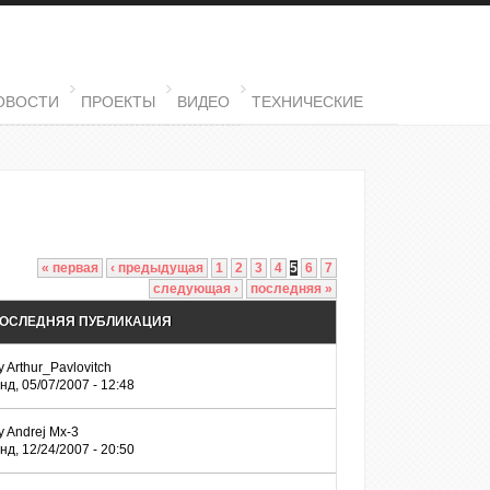
ОВОСТИ
ПРОЕКТЫ
ВИДЕО
ТЕХНИЧЕСКИЕ
« первая
‹ предыдущая
1
2
3
4
5
6
7
следующая ›
последняя »
ОСЛЕДНЯЯ ПУБЛИКАЦИЯ
y
Arthur_Pavlovitch
нд, 05/07/2007 - 12:48
y
Andrej Mx-3
нд, 12/24/2007 - 20:50