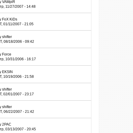
y
VAMpiR
тр, 11/27/2007 - 14:48
y
FoX KiDs
Т, 01/11/2007 - 21:05
y
shifter
Т, 08/18/2006 - 09:42
y
Force
тр, 10/31/2006 - 16:17
y
EKSIN
Т, 10/19/2006 - 21:58
y
shifter
Т, 02/01/2007 - 23:17
y
shifter
Т, 06/22/2007 - 21:42
y
2PAC
тр, 03/13/2007 - 20:45