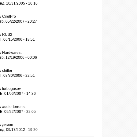
нд, 10/31/2005 - 16:16
y
CiretPro
тр, 05/22/2007 - 20:27
y
RUS2
Т, 06/15/2006 - 18:51
y
Hardwarest
тр, 12/19/2006 - 00:06
y
shifter
Т, 03/30/2006 - 22:51
y
turbogusev
Б, 01/06/2007 - 14:36
y
audio-terrorist
Б, 09/22/2007 - 22:05
y
димон
нд, 09/17/2012 - 19:20