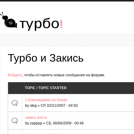
Перейти к основному содержанию
Турбо и Закись
Страницы
Войдите
, чтобы оставлять новые сообщения на форуме.
TOPIC / TOPIC STARTER
Суперчарджер на Хонде
by
steg
» СР, 02/21/2007 - 04:50
закись азота
by
zapppp
» СБ, 06/06/2009 - 00:46