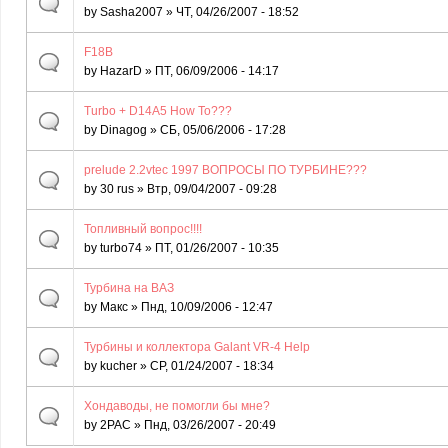
by
Sasha2007
» ЧТ, 04/26/2007 - 18:52
F18B
by
HazarD
» ПТ, 06/09/2006 - 14:17
Turbo + D14A5 How To???
by
Dinagog
» СБ, 05/06/2006 - 17:28
prelude 2.2vtec 1997 ВОПРОСЫ ПО ТУРБИНЕ???
by
30 rus
» Втр, 09/04/2007 - 09:28
Топливный вопрос!!!!
by
turbo74
» ПТ, 01/26/2007 - 10:35
Турбина на ВАЗ
by
Макс
» Пнд, 10/09/2006 - 12:47
Турбины и коллектора Galant VR-4 Help
by
kucher
» СР, 01/24/2007 - 18:34
Хондаводы, не помогли бы мне?
by
2PAC
» Пнд, 03/26/2007 - 20:49