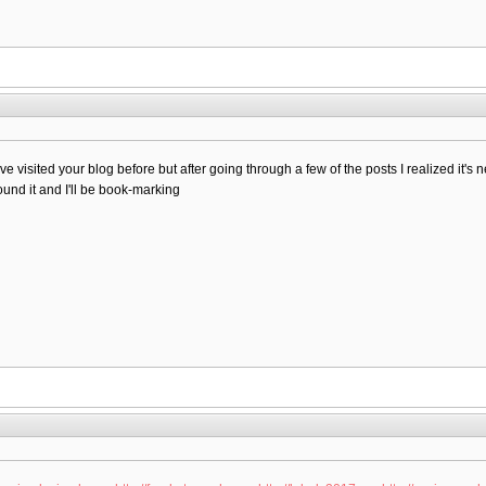
ve visited your blog before but after going through a few of the posts I realized it's 
ound it and I'll be book-marking