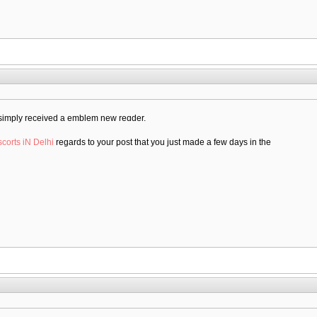
u simply received a emblem new reɑԁer.
corts iN Delhi
regards to your post that you just made a few days in the