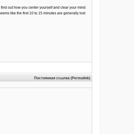
 to find out how you center yourself and clear your mind
 seems like the first 10 to 15 minutes are generally lost
Постоянная ссылка (Permalink)