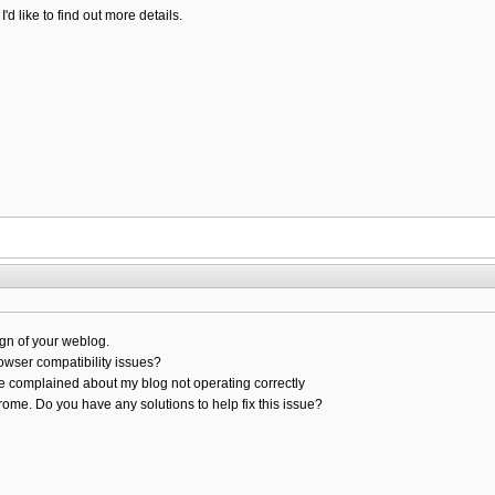
'd like to find out more details.
ign of your weblog.
owser compatibility issues?
e complained about my blog not operating correctly
rome. Do you have any solutions to help fix this issue?