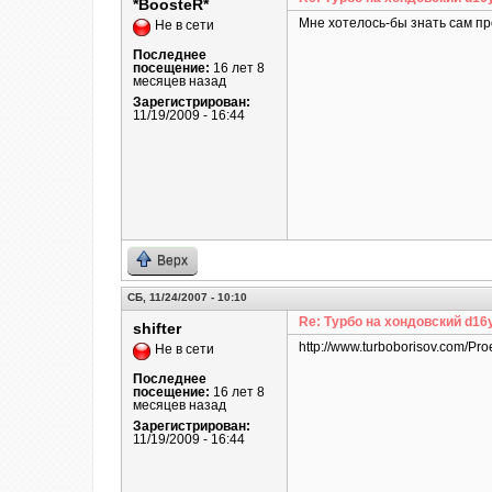
*BoosteR*
Мне хотелось-бы знать сам пр
Не в сети
Последнее
посещение:
16 лет 8
месяцев назад
Зарегистрирован:
11/19/2009 - 16:44
Верх
СБ, 11/24/2007 - 10:10
Re: Турбо на хондовский d16
shifter
http://www.turboborisov.com/Pro
Не в сети
Последнее
посещение:
16 лет 8
месяцев назад
Зарегистрирован:
11/19/2009 - 16:44