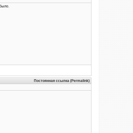
 было.
Постоянная ссылка (Permalink)