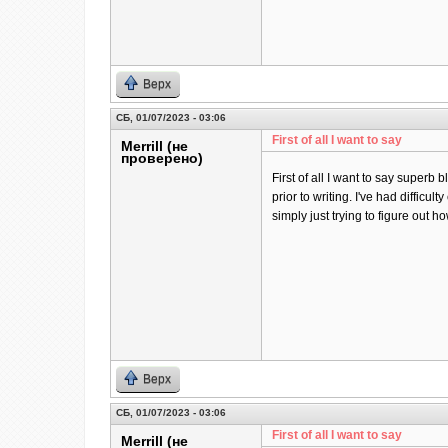
Верх
СБ, 01/07/2023 - 03:06
First of all I want to say
Merrill (не
проверено)
First of all I want to say superb 
prior to writing. I've had difficul
simply just trying to figure out 
Верх
СБ, 01/07/2023 - 03:06
First of all I want to say
Merrill (не