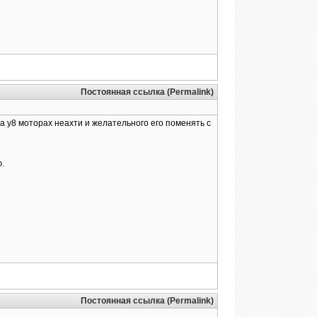
Постоянная ссылка (Permalink)
на у8 моторах неахти и желательного его поменять с
ю.
Постоянная ссылка (Permalink)