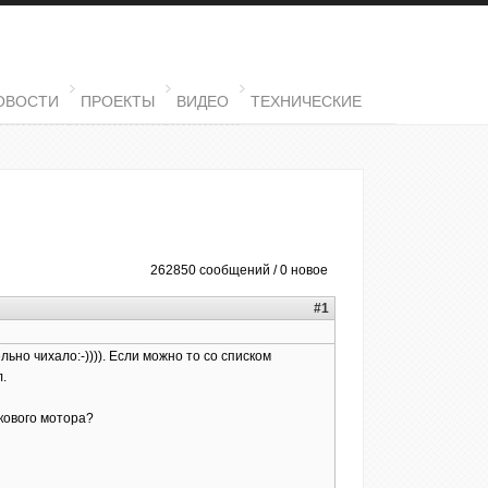
ОВОСТИ
ПРОЕКТЫ
ВИДЕО
ТЕХНИЧЕСКИЕ
262850 сообщений / 0 новое
#1
ьно чихало:-)))). Если можно то со списком
.
окового мотора?