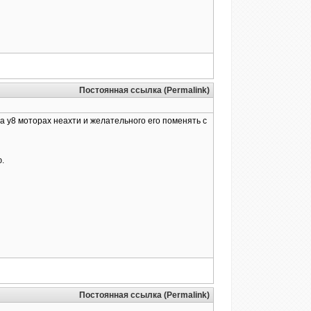
Постоянная ссылка (Permalink)
на у8 моторах неахти и желательного его поменять с
ю.
Постоянная ссылка (Permalink)