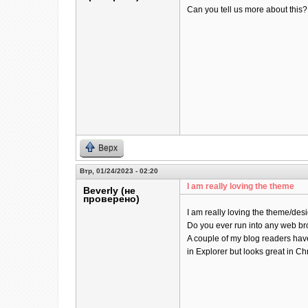
Can you tell us more about this? I
Верх
Втр, 01/24/2023 - 02:20
I am really loving the theme
Beverly (не
проверено)
I am really loving the theme/des
Do you ever run into any web br
A couple of my blog readers hav
in Explorer but looks great in Ch