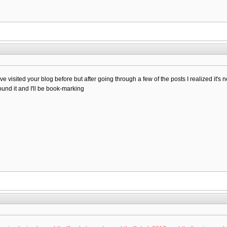
ve visited your blog before but after going through a few of the posts I realized it's 
ound it and I'll be book-marking