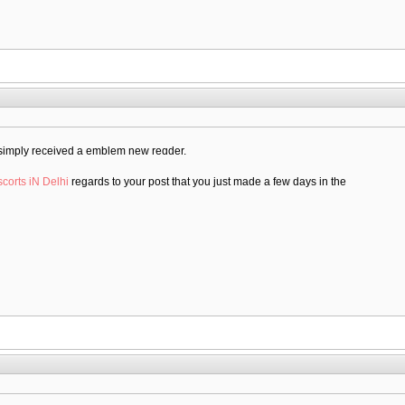
u simply received a emblem new reɑԁer.
corts iN Delhi
regards to your post that you just made a few days in the