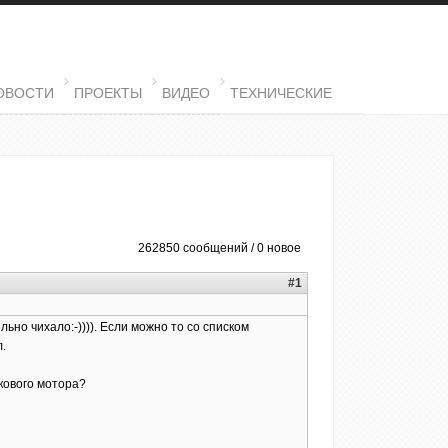
ОВОСТИ
ПРОЕКТЫ
ВИДЕО
ТЕХНИЧЕСКИЕ
262850 сообщений / 0 новое
#1
ьно чихало:-)))). Если можно то со списком
.
окового мотора?