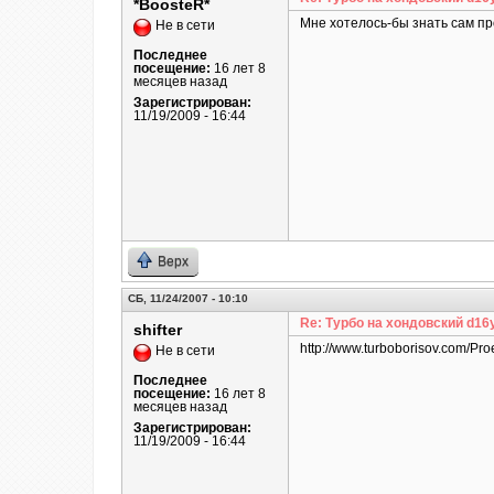
*BoosteR*
Мне хотелось-бы знать сам пр
Не в сети
Последнее
посещение:
16 лет 8
месяцев назад
Зарегистрирован:
11/19/2009 - 16:44
Верх
СБ, 11/24/2007 - 10:10
Re: Турбо на хондовский d16
shifter
http://www.turboborisov.com/Pro
Не в сети
Последнее
посещение:
16 лет 8
месяцев назад
Зарегистрирован:
11/19/2009 - 16:44