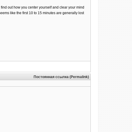
 to find out how you center yourself and clear your mind
 seems like the first 10 to 15 minutes are generally lost
Постоянная ссылка (Permalink)