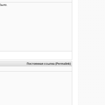
 было.
Постоянная ссылка (Permalink)