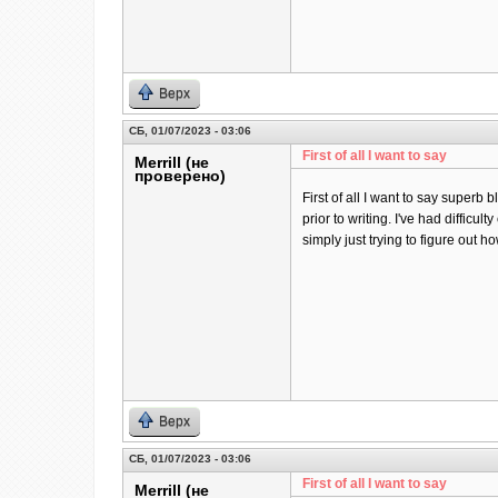
Верх
СБ, 01/07/2023 - 03:06
First of all I want to say
Merrill (не
проверено)
First of all I want to say superb 
prior to writing. I've had difficul
simply just trying to figure out 
Верх
СБ, 01/07/2023 - 03:06
First of all I want to say
Merrill (не