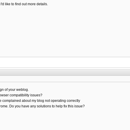
'd like to find out more details.
ign of your weblog.
owser compatibility issues?
e complained about my blog not operating correctly
rome. Do you have any solutions to help fix this issue?