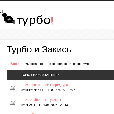
Перейти к основному содержанию
Турбо и Закись
Страницы
Войдите
, чтобы оставлять новые сообщения на форуме.
TOPIC / TOPIC STARTER
Последние вопросы перед турбо
by
bigMOTOR
» Втр, 03/27/2007 - 20:42
Посоветуйте пожалуйста :)
by
2PAC
» ЧТ, 07/06/2006 - 23:43